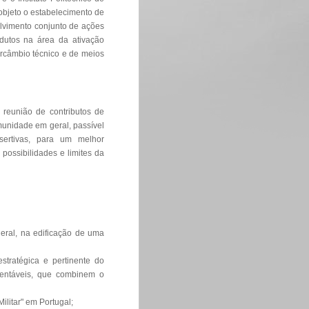
objeto o estabelecimento de
lvimento conjunto de ações
dutos na área da ativação
ntercâmbio técnico e de meios
 reunião de contributos de
munidade em geral, passível
ertivas, para um melhor
possibilidades e limites da
eral, na edificação de uma
stratégica e pertinente do
tentáveis, que combinem o
ilitar" em Portugal;