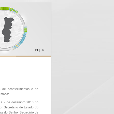
PT
|
EN
to de acontecimentos e no
estaca:
as a 7 de dezembro 2010 no
or Secretário de Estado do
nte do Senhor Secretário de