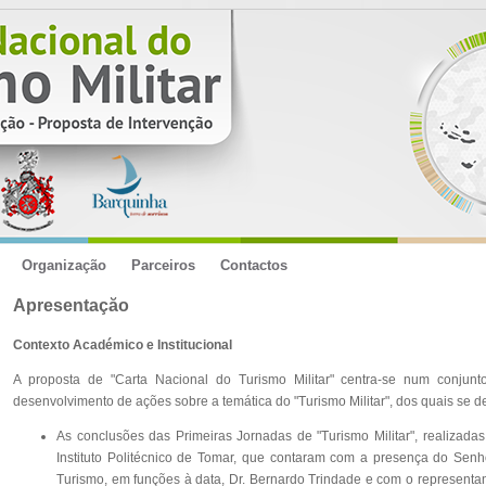
Organização
Parceiros
Contactos
Apresentaçăo
Contexto Académico e Institucional
A proposta de "Carta Nacional do Turismo Militar" centra-se num conjun
desenvolvimento de ações sobre a temática do "Turismo Militar", dos quais se d
As conclusões das Primeiras Jornadas de "Turismo Militar", realizad
Instituto Politécnico de Tomar, que contaram com a presença do Senh
Turismo, em funções à data, Dr. Bernardo Trindade e com o representa