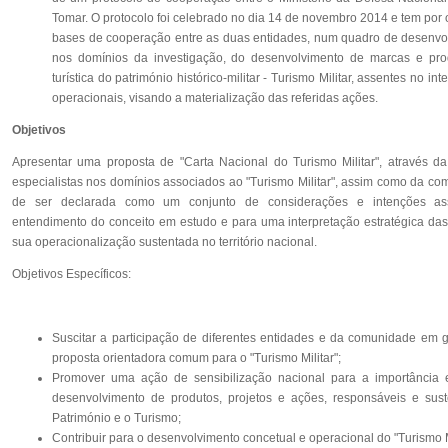
Tomar. O protocolo foi celebrado no dia 14 de novembro 2014 e tem por 
bases de cooperação entre as duas entidades, num quadro de desenvo
nos domínios da investigação, do desenvolvimento de marcas e pro
turística do património histórico-militar - Turismo Militar, assentes no i
operacionais, visando a materialização das referidas ações.
Objetivos
Apresentar uma proposta de "Carta Nacional do Turismo Militar", através da
especialistas nos domínios associados ao "Turismo Militar", assim como da co
de ser declarada como um conjunto de considerações e intenções ass
entendimento do conceito em estudo e para uma interpretação estratégica das 
sua operacionalização sustentada no território nacional.
Objetivos Específicos:
Suscitar a participação de diferentes entidades e da comunidade em g
proposta orientadora comum para o "Turismo Militar";
Promover uma ação de sensibilização nacional para a importância e
desenvolvimento de produtos, projetos e ações, responsáveis e sus
Património e o Turismo;
Contribuir para o desenvolvimento concetual e operacional do "Turismo M